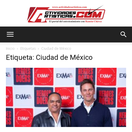
Actividadesartisticas.com
Inicio
Etiquetas
Ciudad de México
Etiqueta: Ciudad de México