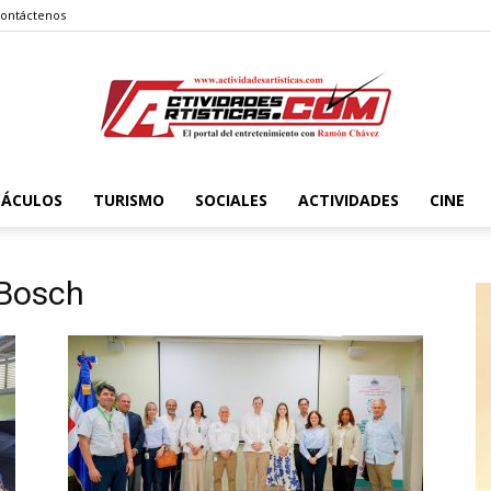
ontáctenos
TÁCULOS
TURISMO
SOCIALES
ACTIVIDADES
CINE
Actividadesartisticas.com
 Bosch