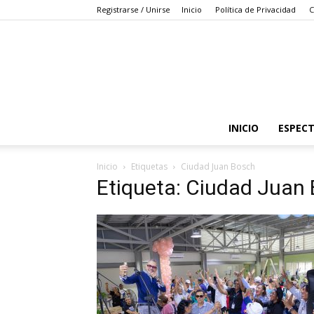
Registrarse / Unirse
Inicio
Política de Privacidad
C
INICIO
ESPEC
Inicio
Etiquetas
Ciudad Juan Bosch
Etiqueta: Ciudad Juan