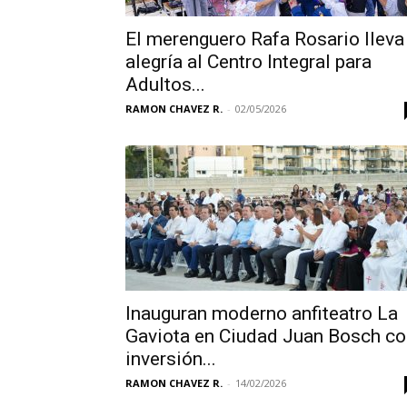
El merenguero Rafa Rosario lleva
alegría al Centro Integral para
Adultos...
RAMON CHAVEZ R.
-
02/05/2026
Inauguran moderno anfiteatro La
Gaviota en Ciudad Juan Bosch co
inversión...
RAMON CHAVEZ R.
-
14/02/2026