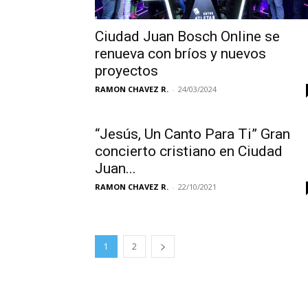
Ciudad Juan Bosch Online se
renueva con bríos y nuevos
proyectos
RAMON CHAVEZ R.
-
24/03/2024
“Jesús, Un Canto Para Ti” Gran
concierto cristiano en Ciudad
Juan...
RAMON CHAVEZ R.
-
22/10/2021
1
2