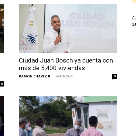
Ca
pa
Ciudad Juan Bosch ya cuenta con
más de 5,400 viviendas
RAMON CHAVEZ R.
-
24/03/2024
0
0