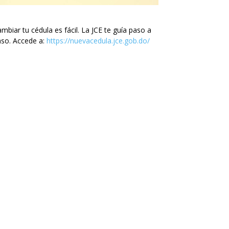
mbiar tu cédula es fácil. La JCE te guía paso a
so. Accede a:
https://nuevacedula.jce.gob.do/