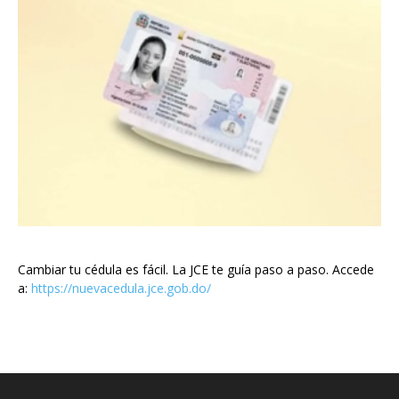
Cambiar tu cédula es fácil. La JCE te guía paso a paso. Accede
a:
https://nuevacedula.jce.gob.do/