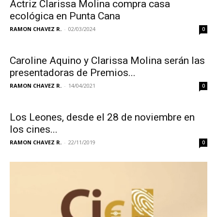
Actriz Clarissa Molina compra casa
ecológica en Punta Cana
RAMON CHAVEZ R.
-
02/03/2024
0
Caroline Aquino y Clarissa Molina serán las
presentadoras de Premios...
RAMON CHAVEZ R.
-
14/04/2021
0
Los Leones, desde el 28 de noviembre en
los cines...
RAMON CHAVEZ R.
-
22/11/2019
0