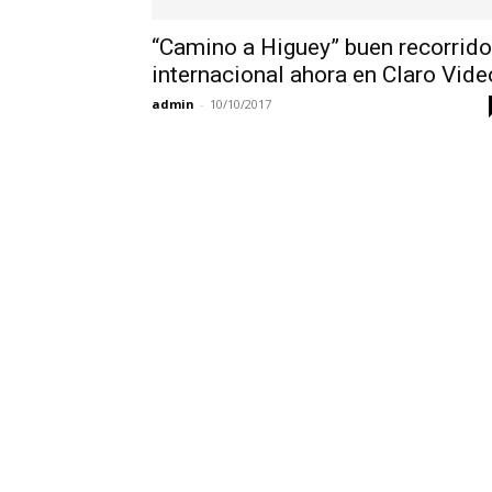
“Camino a Higuey” buen recorrido
internacional ahora en Claro Vide
admin
-
10/10/2017