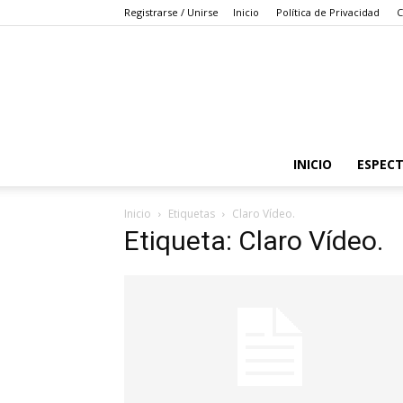
Registrarse / Unirse
Inicio
Política de Privacidad
C
INICIO
ESPEC
Inicio
Etiquetas
Claro Vídeo.
Etiqueta: Claro Vídeo.