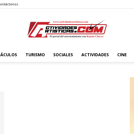
ontáctenos
TÁCULOS
TURISMO
SOCIALES
ACTIVIDADES
CINE
Actividadesartisticas.com