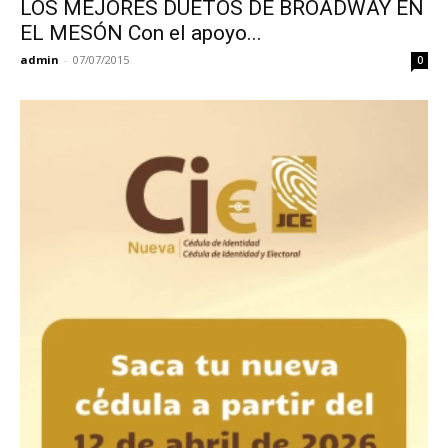
LOS MEJORES DUETOS DE BROADWAY EN
EL MESÓN Con el apoyo...
admin
-
07/07/2015
0