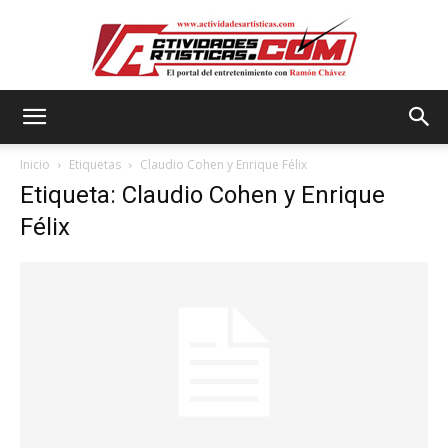
Actividadesartisticas.com
Inicio
Etiquetas
Claudio Cohen y Enrique Félix
Etiqueta: Claudio Cohen y Enrique
Félix