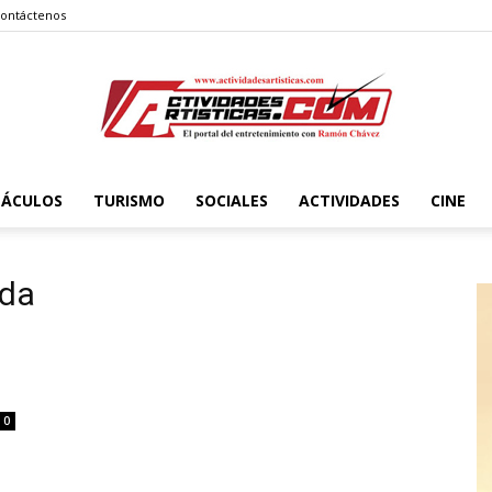
ontáctenos
TÁCULOS
TURISMO
SOCIALES
ACTIVIDADES
CINE
Actividadesartisticas.com
oda
0