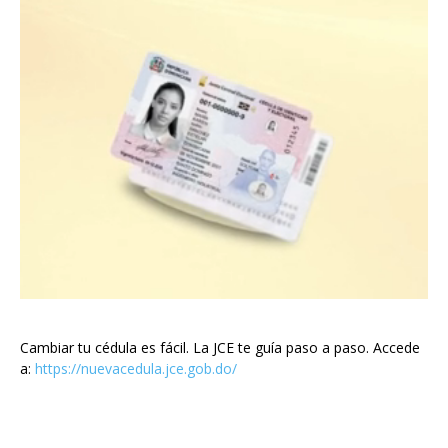
Cambiar tu cédula es fácil. La JCE te guía paso a paso. Accede
a:
https://nuevacedula.jce.gob.do/