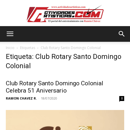
Actividadesartisticas.com
Inicio
Etiquetas
Club Rotary Santo Domingo Colonial
Etiqueta: Club Rotary Santo Domingo
Colonial
Club Rotary Santo Domingo Colonial
Celebra 51 Aniversario
RAMON CHAVEZ R.
-
18/07/2020
0