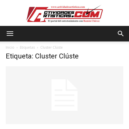
Actividadesartisticas.com
Inicio
Etiquetas
Cluster Clúste
Etiqueta: Cluster Clúste