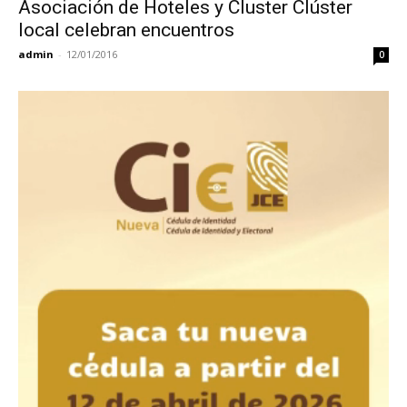
Asociación de Hoteles y Cluster Clúster
local celebran encuentros
admin
-
12/01/2016
0