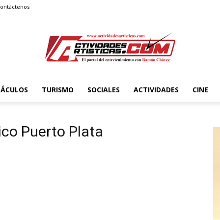
ontáctenos
TÁCULOS
TURISMO
SOCIALES
ACTIVIDADES
CINE
Actividadesartisticas.com
tico Puerto Plata