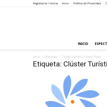
Registrarse / Unirse
Inicio
Política de Privacidad
C
INICIO
ESPEC
Inicio
Etiquetas
Clúster Turístico Puerto Plata
Etiqueta: Clúster Turís