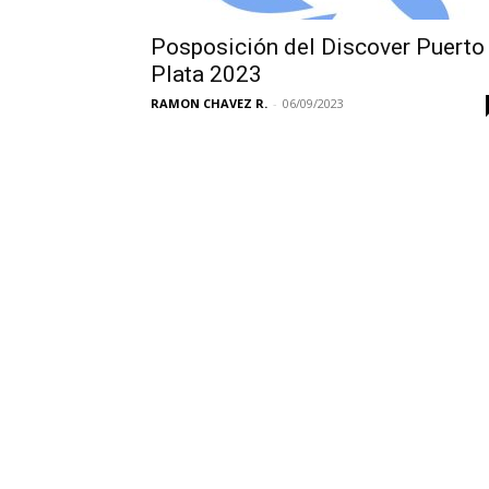
Posposición del Discover Puerto
Plata 2023
RAMON CHAVEZ R.
-
06/09/2023