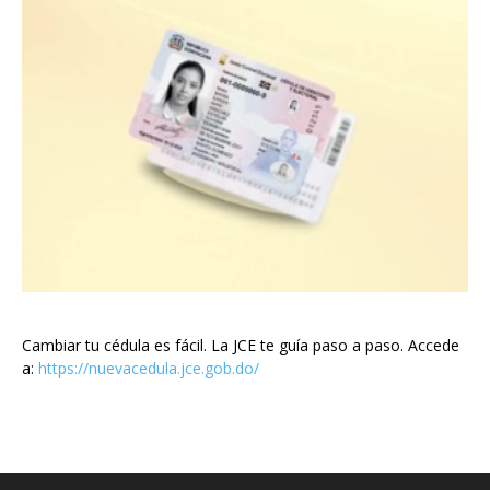
Cambiar tu cédula es fácil. La JCE te guía paso a paso. Accede
a:
https://nuevacedula.jce.gob.do/