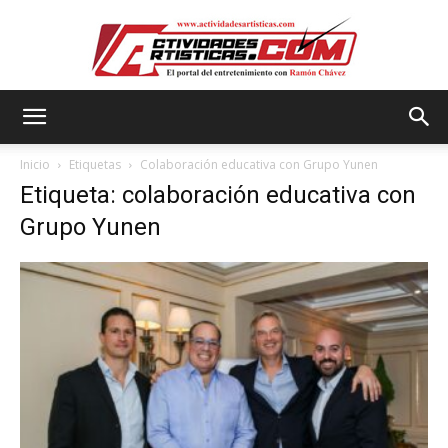
Actividadesartisticas.com
Inicio
Etiquetas
Colaboración educativa con Grupo Yunen
Etiqueta: colaboración educativa con
Grupo Yunen