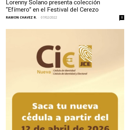
Lorenny Solano presenta colección
“Efímero” en el Festival del Cerezo
RAMON CHAVEZ R.
-
07/02/2022
0