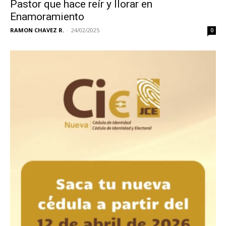
Pastor que hace reír y llorar en
Enamoramiento
RAMON CHAVEZ R.
-
24/02/2025
0