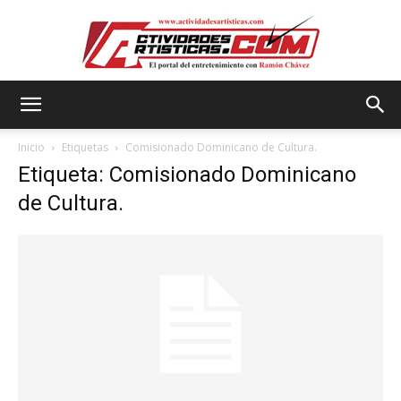
Actividadesartisticas.com
Inicio
Etiquetas
Comisionado Dominicano de Cultura.
Etiqueta: Comisionado Dominicano
de Cultura.