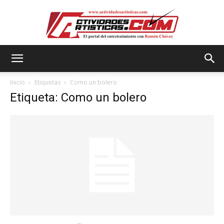
Actividadesartisticas.com
Inicio
Etiquetas
Como un bolero
Etiqueta: Como un bolero