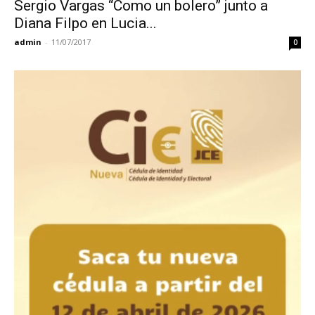
Sergio Vargas “Como un bolero” junto a
Diana Filpo en Lucia...
admin
-
11/07/2017
0