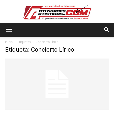
Actividadesartisticas.com
Inicio
Etiquetas
Concierto Lírico
Etiqueta: Concierto Lírico