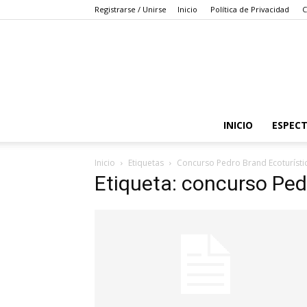
Registrarse / Unirse
Inicio
Política de Privacidad
C
INICIO
ESPEC
Inicio
Etiquetas
Concurso Pedro Brand Ecoturísti
Etiqueta: concurso Ped