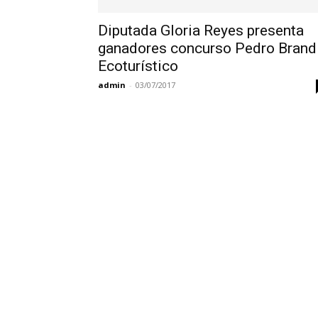
Diputada Gloria Reyes presenta
ganadores concurso Pedro Brand
Ecoturístico
admin
-
03/07/2017