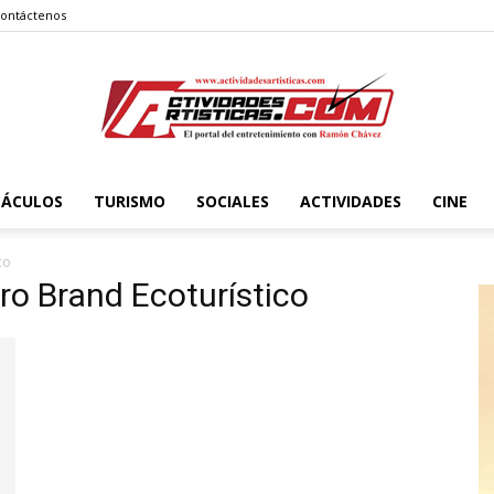
ontáctenos
TÁCULOS
TURISMO
SOCIALES
ACTIVIDADES
CINE
Actividadesartisticas.com
co
ro Brand Ecoturístico