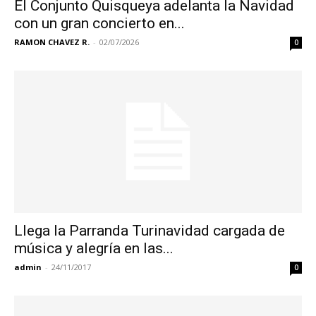
El Conjunto Quisqueya adelanta la Navidad
con un gran concierto en...
RAMON CHAVEZ R.
-
02/07/2026
0
Llega la Parranda Turinavidad cargada de
música y alegría en las...
admin
-
24/11/2017
0