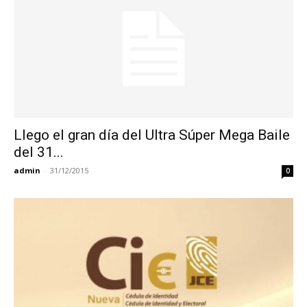
Llego el gran día del Ultra Súper Mega Baile
del 31...
admin
-
31/12/2015
0