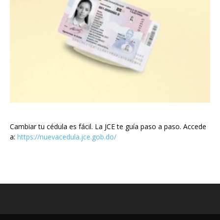
Cambiar tu cédula es fácil. La JCE te guía paso a paso. Accede
a:
https://nuevacedula.jce.gob.do/