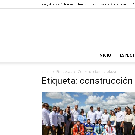
Registrarse / Unirse
Inicio
Política de Privacidad
C
INICIO
ESPEC
Inicio
Etiquetas
Construcción de plaza
Etiqueta: construcción