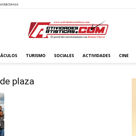
ontáctenos
TÁCULOS
TURISMO
SOCIALES
ACTIVIDADES
CINE
Actividadesartisticas.com
 de plaza