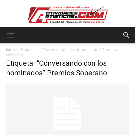
Actividadesartisticas.com
Inicio
Etiquetas
“Conversando con los nominados” Premios
Soberano
Etiqueta: “Conversando con los
nominados” Premios Soberano