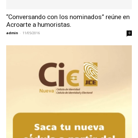
“Conversando con los nominados” reúne en
Acroarte a humoristas.
admin
-
11/05/2016
0