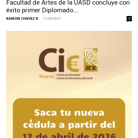
Facultad de Artes de la UASD concluye con
éxito primer Diplomado...
RAMON CHAVEZ R.
-
21/08/2023
0