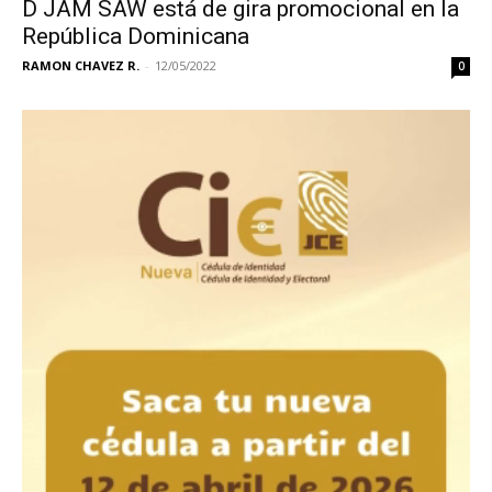
D JAM SAW está de gira promocional en la
República Dominicana
RAMON CHAVEZ R.
-
12/05/2022
0