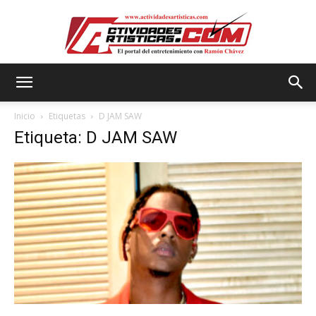
Actividadesartisticas.com
Inicio
Etiquetas
D JAM SAW
Etiqueta: D JAM SAW