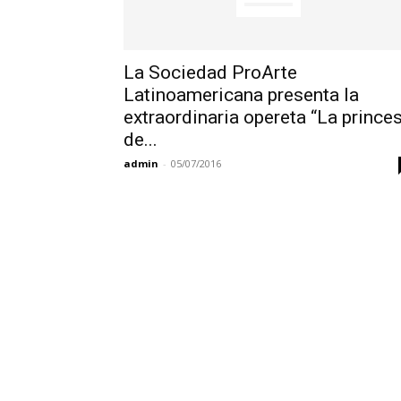
La Sociedad ProArte
Latinoamericana presenta la
extraordinaria opereta “La prince
de...
admin
-
05/07/2016