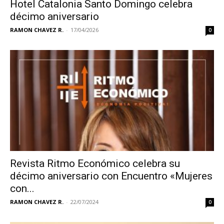
Hotel Catalonia Santo Domingo celebra
décimo aniversario
RAMON CHAVEZ R.
-
17/04/2026
0
Revista Ritmo Económico celebra su
décimo aniversario con Encuentro «Mujeres
con...
RAMON CHAVEZ R.
-
22/07/2024
0