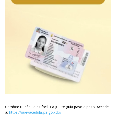
Cambiar tu cédula es fácil. La JCE te guía paso a paso. Accede
a:
https://nuevacedula.jce.gob.do/