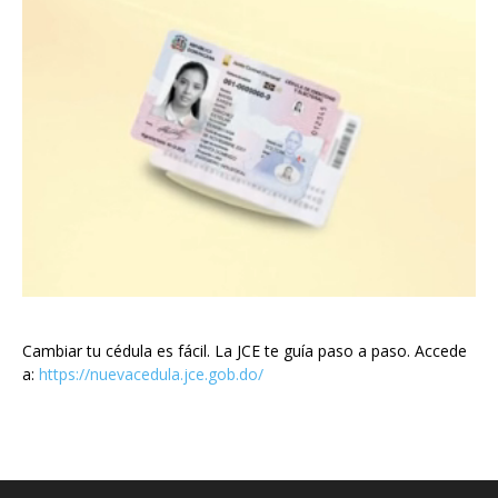
Cambiar tu cédula es fácil. La JCE te guía paso a paso. Accede
a:
https://nuevacedula.jce.gob.do/