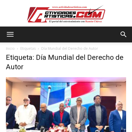
Actividadesartisticas.com
Inicio
Etiquetas
Día Mundial del Derecho de Autor
Etiqueta: Día Mundial del Derecho de
Autor