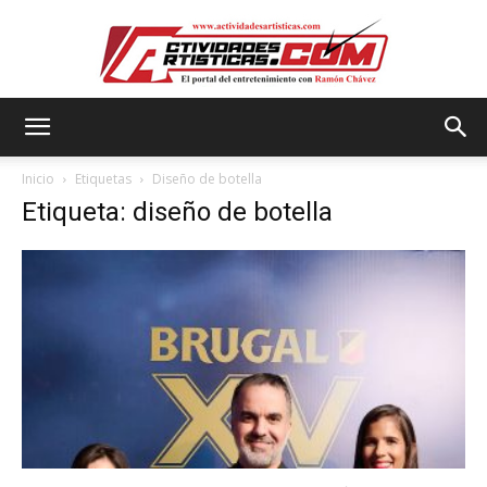
Actividadesartisticas.com
Inicio
Etiquetas
Diseño de botella
Etiqueta: diseño de botella