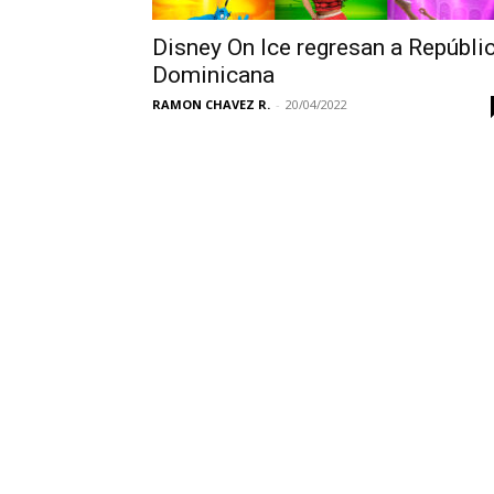
Disney On Ice regresan a Repúbli
Dominicana
RAMON CHAVEZ R.
-
20/04/2022