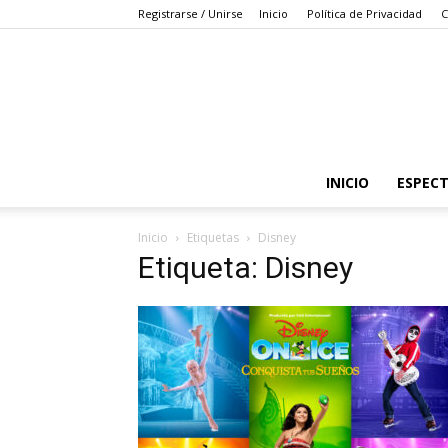
Registrarse / Unirse
Inicio
Política de Privacidad
C
INICIO
ESPEC
Inicio
Etiquetas
Disney
Etiqueta: Disney