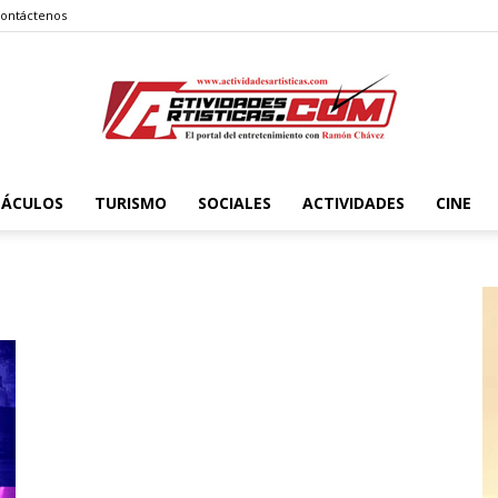
ontáctenos
TÁCULOS
TURISMO
SOCIALES
ACTIVIDADES
CINE
Actividadesartisticas.com