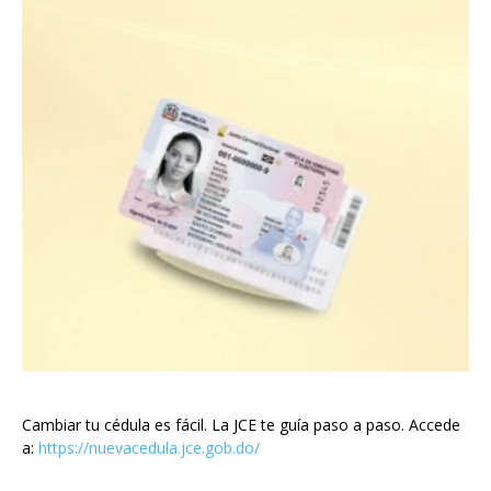
Cambiar tu cédula es fácil. La JCE te guía paso a paso. Accede
a:
https://nuevacedula.jce.gob.do/