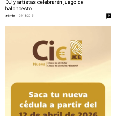
DJ y artistas celebrarán juego de
baloncesto
admin
-
24/11/2015
0