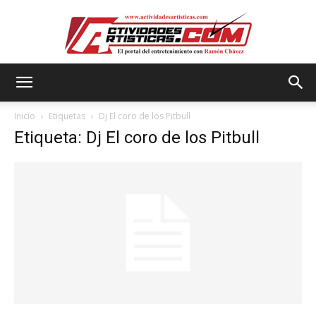
Actividadesartisticas.com
Inicio
Etiquetas
Dj El coro de los Pitbull
Etiqueta: Dj El coro de los Pitbull