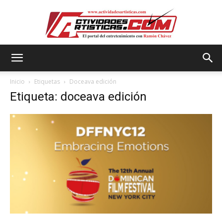
Actividadesartisticas.com
Inicio
Etiquetas
Doceava edición
Etiqueta: doceava edición