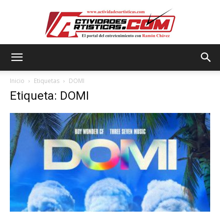
Actividadesartisticas.com
Inicio
Etiquetas
DOMI
Etiqueta: DOMI