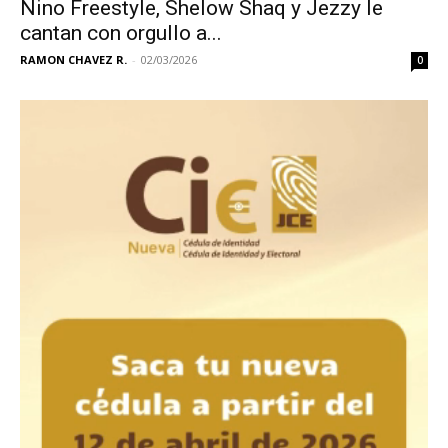
Nino Freestyle, Shelow Shaq y Jezzy le
cantan con orgullo a...
RAMON CHAVEZ R.
-
02/03/2026
0