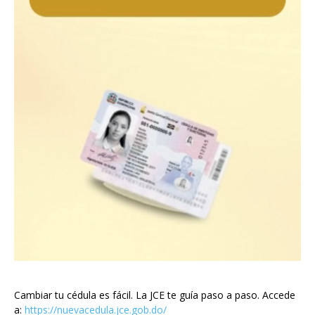
Cambiar tu cédula es fácil. La JCE te guía paso a paso. Accede
a:
https://nuevacedula.jce.gob.do/