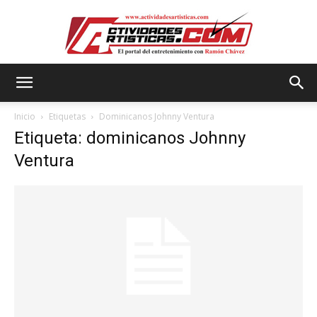
Actividadesartisticas.com
Inicio
Etiquetas
Dominicanos Johnny Ventura
Etiqueta: dominicanos Johnny
Ventura