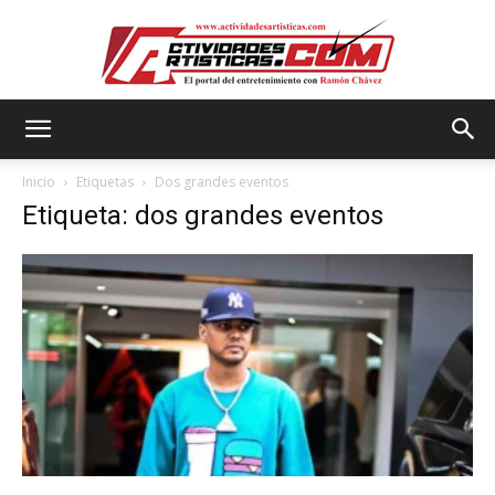
Actividadesartisticas.com
Inicio
Etiquetas
Dos grandes eventos
Etiqueta: dos grandes eventos