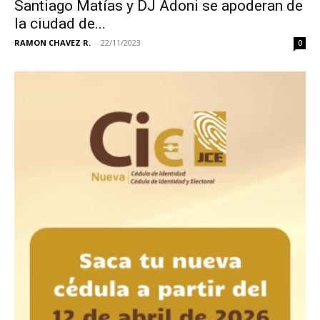
Santiago Matías y DJ Adoni se apoderan de
la ciudad de...
RAMON CHAVEZ R.
-
22/11/2023
0