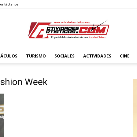
ontáctenos
TÁCULOS
TURISMO
SOCIALES
ACTIVIDADES
CINE
Actividadesartisticas.com
ashion Week