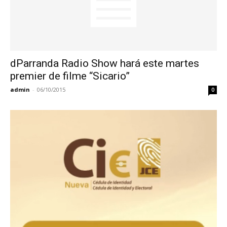
dParranda Radio Show hará este martes
premier de filme “Sicario”
admin
-
06/10/2015
0