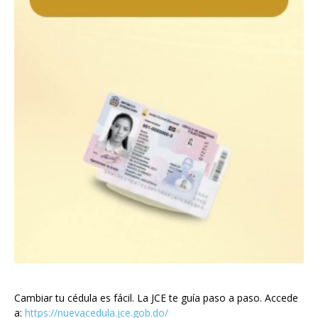
Cambiar tu cédula es fácil. La JCE te guía paso a paso. Accede
a:
https://nuevacedula.jce.gob.do/