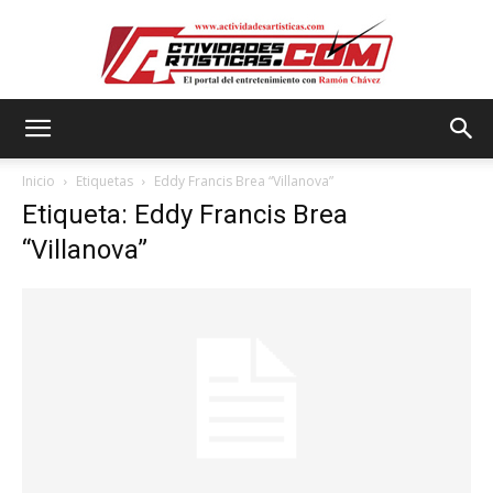
Actividadesartisticas.com
Inicio
Etiquetas
Eddy Francis Brea “Villanova”
Etiqueta: Eddy Francis Brea
“Villanova”