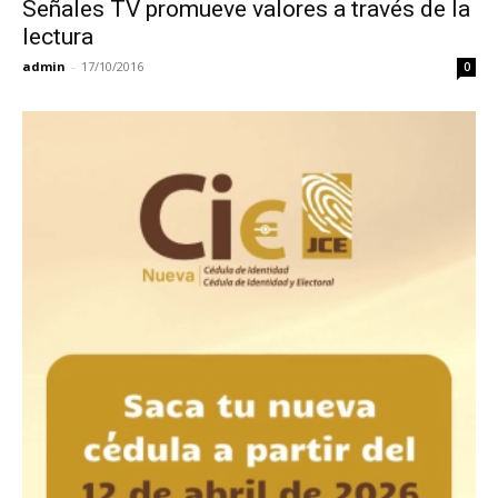
Señales TV promueve valores a través de la
lectura
admin
-
17/10/2016
0