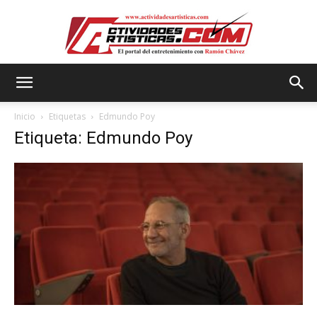
Actividadesartisticas.com
Inicio
Etiquetas
Edmundo Poy
Etiqueta: Edmundo Poy