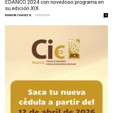
EDANCO 2024 con novedoso programa en
su edición XIX
RAMON CHAVEZ R.
-
09/09/2024
0