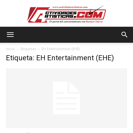
Actividadesartisticas.com
Inicio
Etiquetas
EH Entertainment (EHE)
Etiqueta: EH Entertainment (EHE)