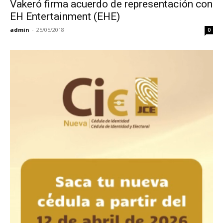
Vakeró firma acuerdo de representación con
EH Entertainment (EHE)
admin
-
25/05/2018
0