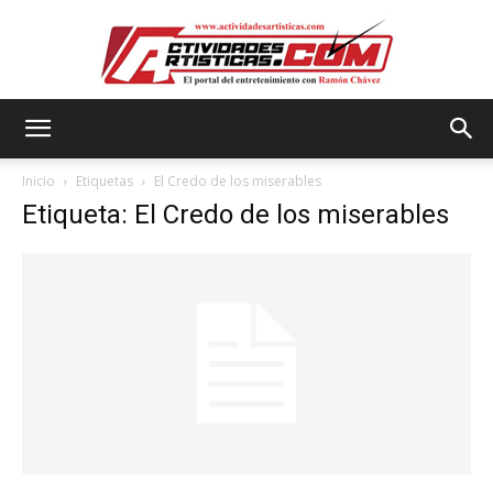
Actividadesartisticas.com
Inicio
Etiquetas
El Credo de los miserables
Etiqueta: El Credo de los miserables