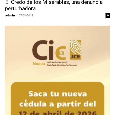
El Credo de los Miserables, una denuncia
perturbadora.
admin
-
07/08/2018
0