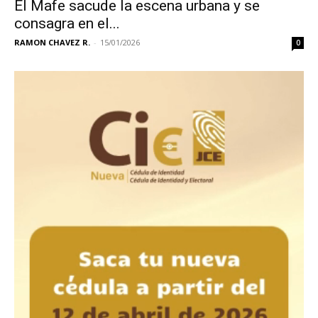
El Mafe sacude la escena urbana y se
consagra en el...
RAMON CHAVEZ R.
-
15/01/2026
0