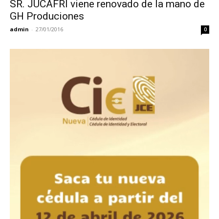
SR. JUCAFRI viene renovado de la mano de
GH Produciones
admin
-
27/01/2016
0