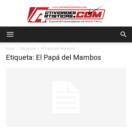
Actividadesartisticas.com
Inicio
Etiquetas
El Papá del Mambos
Etiqueta: El Papá del Mambos