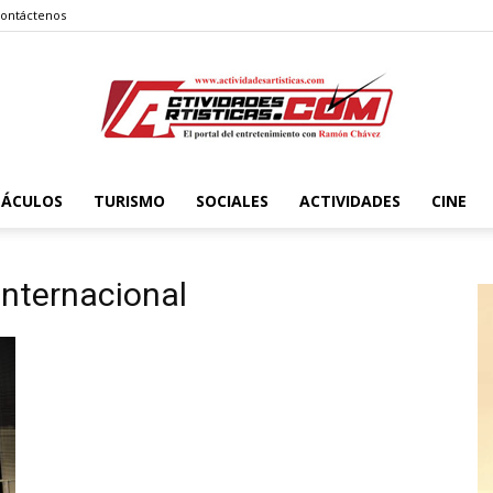
ontáctenos
TÁCULOS
TURISMO
SOCIALES
ACTIVIDADES
CINE
Actividadesartisticas.com
 Internacional