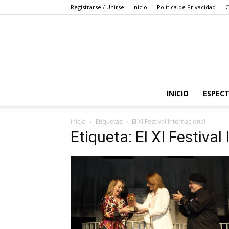
Registrarse / Unirse
Inicio
Política de Privacidad
C
INICIO
ESPEC
Inicio
Etiquetas
El XI Festival Internacional
Etiqueta: El XI Festival