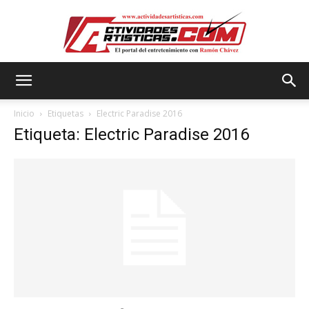
Actividadesartisticas.com
Inicio
Etiquetas
Electric Paradise 2016
Etiqueta: Electric Paradise 2016