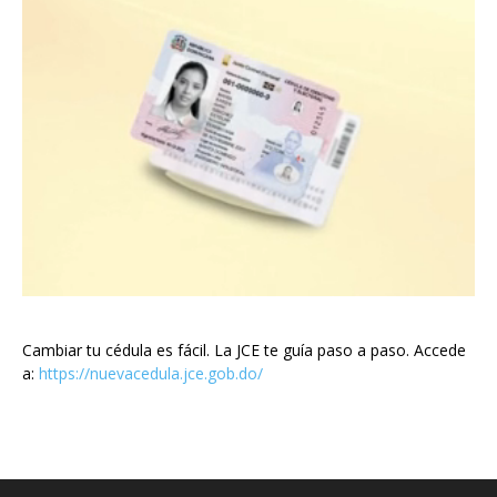
Cambiar tu cédula es fácil. La JCE te guía paso a paso. Accede
a:
https://nuevacedula.jce.gob.do/