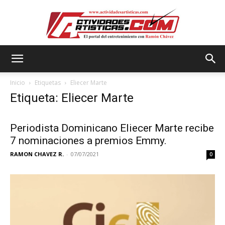
Actividadesartisticas.com
Inicio
Etiquetas
Eliecer Marte
Etiqueta: Eliecer Marte
Periodista Dominicano Eliecer Marte recibe
7 nominaciones a premios Emmy.
RAMON CHAVEZ R.
-
07/07/2021
0