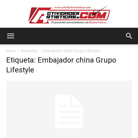
Actividadesartisticas.com
Inicio
Etiquetas
Embajador china Grupo Lifestyle
Etiqueta: Embajador china Grupo
Lifestyle