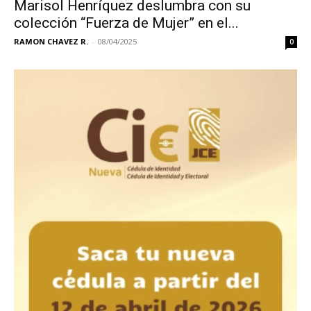
Marisol Henríquez deslumbra con su
colección “Fuerza de Mujer” en el...
RAMON CHAVEZ R.
-
08/04/2025
0