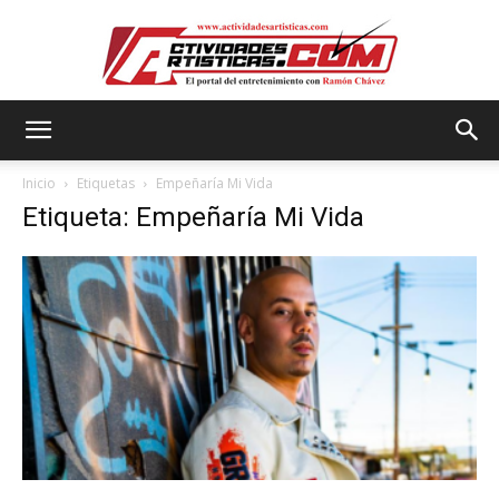
Actividadesartisticas.com
Inicio
Etiquetas
Empeñaría Mi Vida
Etiqueta: Empeñaría Mi Vida