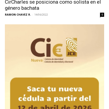
CirCharles se posiciona como solista en el
género bachata
RAMON CHAVEZ R.
-
14/06/2022
0